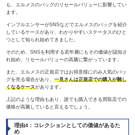
も、エルメスのバッグのリセールバリューに影響してい
ます。
インフルエンサーがSNSなどでエルメスのバッグを紹介
しているケースがあり、わかりやすいステータスのひと
つとして知られ始めてきました。
そのため、SNSを利用する若年層にもその価値が認知さ
れ始め、リセールバリューの高騰に繋がっています。
また、エルメスの正規店ではお得意様にのみ人気のバッ
グを売る場合があり、
一見さんは正規店での購入が難し
くなるケース
があります。
上記のような理由もあり、誰でも購入できる買取店での
価格が高騰していると言えるでしょう。
理由4：コレクションとしての価値があるた
め