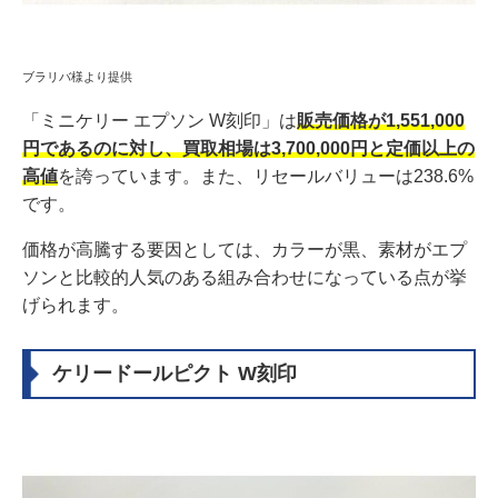
ブラリバ様より提供
「ミニケリー エプソン W刻印」は
販売価格が1,551,000
円であるのに対し、買取相場は3,700,000円と定価以上の
高値
を誇っています。また、リセールバリューは238.6%
です。
価格が高騰する要因としては、カラーが黒、素材がエプ
ソンと比較的人気のある組み合わせになっている点が挙
げられます。
ケリードールピクト W刻印