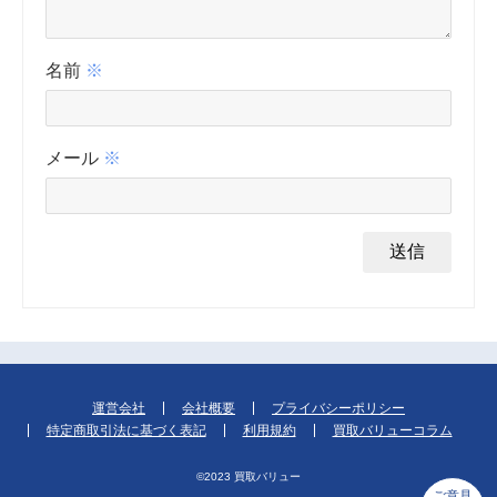
名前
※
メール
※
運営会社
会社概要
プライバシーポリシー
特定商取引法に基づく表記
利用規約
買取バリューコラム
©︎2023 買取バリュー
ご意見