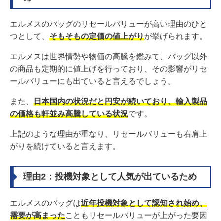
エルメスのバッグのリセールバリューが高い理由のひと
つとして、
そもそもの定価の値上がり
が挙げられます。
エルメスは世界情勢や物価の高騰を鑑みて、バッグ以外
の商品も定期的に値上げを行っており、その影響がリセ
ールバリューにも出ていると言えるでしょう。
また、
日本国内の状況だと円安が続いており、輸入製品
の価格も軒並み高騰している状況
です。
上記のような理由が重なり、リセールバリューも右肩上
がりを続けていると言えます。
理由2：投機対象として人気が出ているため
エルメスのバッグは
近年投機対象として認知され始め、
需要が高まった
こともリセールバリューが上がった要因