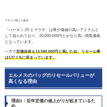
ブラリバ様より提供
「バーキン 25 ヒマラヤ」は希少価値の高いアイテムと
して知られており、20,000,000円とかなり高い買取価格
となっています。
一方で
定価自体も14,590,000円と高いため、リセール率
は137.1％に収まっています。
エルメスのバッグのリセールバリューが
高くなる理由
理由1：近年定価の値上がりが起きているた
め