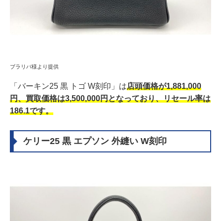
ブラリバ様より提供
「バーキン25 黒 トゴ W刻印」は
店頭価格が1,881,000
円、買取価格は3,500,000円となっており、リセール率は
186.1です。
ケリー25 黒 エプソン 外縫い W刻印