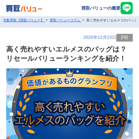
買取バリューの概要
宅配買取【買取バリュー】
買取バリューコラム
高く売れやすいエルメスのバッグ
2025年12月23日
PR
高く売れやすいエルメスのバッグは？
リセールバリューランキングを紹介！