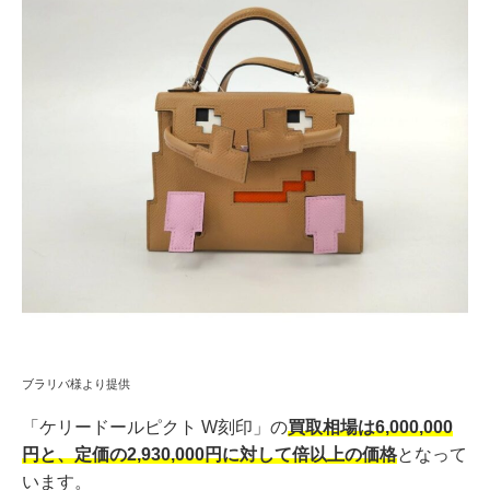
ブラリバ様より提供
「ケリードールピクト W刻印」の
買取相場は6,000,000
円と、定価の2,930,000円に対して倍以上の価格
となって
います。