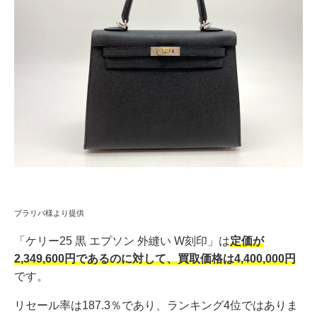
ブラリバ様より提供
「ケリー25 黒 エプソン 外縫い W刻印」は
定価が
2,349,600円であるのに対して、買取価格は4,400,000円
です。
リセール率は187.3％であり、ランキング4位ではありま