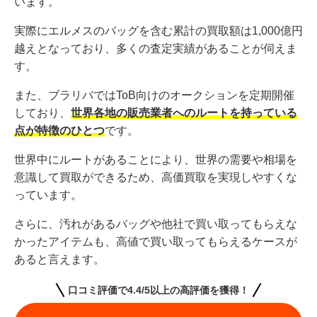
います。
実際にエルメスのバッグを含む累計の買取額は1,000億円
越えとなっており、多くの査定実績があることが伺えま
す。
また、ブラリバではToB向けのオークションを定期開催
しており、
世界各地の販売業者へのルートを持っている
点が特徴のひとつ
です。
世界中にルートがあることにより、世界の需要や相場を
意識して買取ができるため、高価買取を実現しやすくな
っています。
さらに、汚れがあるバッグや他社で買い取ってもらえな
かったアイテムも、高値で買い取ってもらえるケースが
あると言えます。
口コミ評価で4.4/5以上の高評価を獲得！