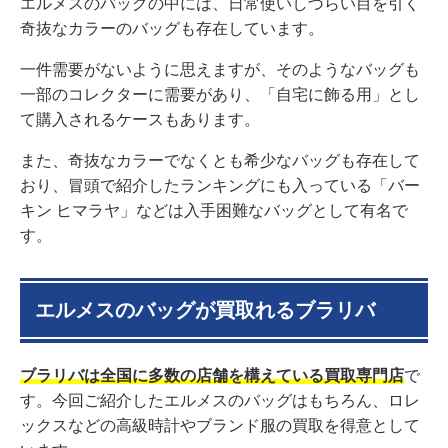
エルメスのバッグの中には、日常使いしづらい目を引く
奇抜なカラーのバッグも存在しています。
一件需要がないように思えますが、そのようなバッグも
一部のコレクターに需要があり、「自宅に飾る用」とし
て購入されるケースもあります。
また、奇抜なカラーでなくとも希少なバッグも存在して
おり、冒頭で紹介したランキングにも入っている「バー
キン ヒマラヤ」などは入手困難なバッグとして有名で
す。
エルメスのバッグが買取れるブラリバ
ブラリバは全国に多数の店舗を構えている買取専門店
で
す。今回ご紹介したエルメスのバッグはもちろん、ロレ
ックスなどの高級時計やブランド服の買取を得意として