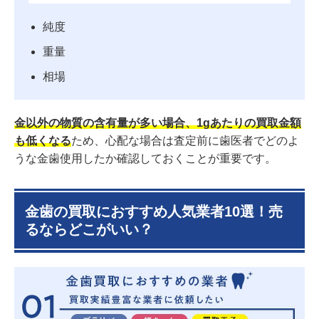
純度
重量
相場
金以外の物質の含有量が多い場合、1gあたりの買取金額
も低くなる
ため、心配な場合は査定前に歯医者でどのよ
うな金歯使用したか確認しておくことが重要です。
金歯の買取におすすめ人気業者10選！売
るならどこがいい？