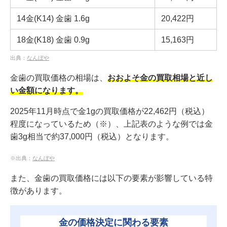
14金(K14) 金歯 1.6g
20,422
円
18金(K18) 金歯 0.9g
15,163
円
出典：
なんぼや
金歯の買取価格の相場は、
おおよそ金の買取相場と近し
い金額になります。
2025年11月時点で金1gの買取価格が
22,462
円（税込）
程度になっているため（※）、上記表のような例では金
歯3g相当で約37,000円（税込）となります。
※出典：
なんぼや
また、金歯の買取価格には以下の要素が影響している特
徴があります。
金の価格決定に関わる要素