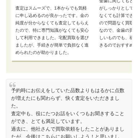
金歯に関してもどの
査定はスムーズで、1本からでも気軽
がしっかりとしてお
に申し込めるのが良かったです。金の
なくても計算できる
純度が分からなくても査定してもらえ
ので問題なく買取査
たので、特に専門知識がなくても安心
なので、金歯の買取
して利用できました。宅配買取を選び
しいものでも、福ち
ましたが、手続きが簡単で負担なく進
きるのでおすすめで
められたのが助かりました。
予約時にお伝えをしていた品数よりもはるかに点数
が増えたにも関わらず、快く査定をいただきまし
た。
査定中も、役にたつお話をいくつもお聞きすること
ができ、とても満足しています。
過去に、他社さんで買取依頼をしたことがありまし
たが、今後はこちらにお願いしよう！と思いまし