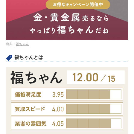
出典：
福ちゃん
福ちゃんとは