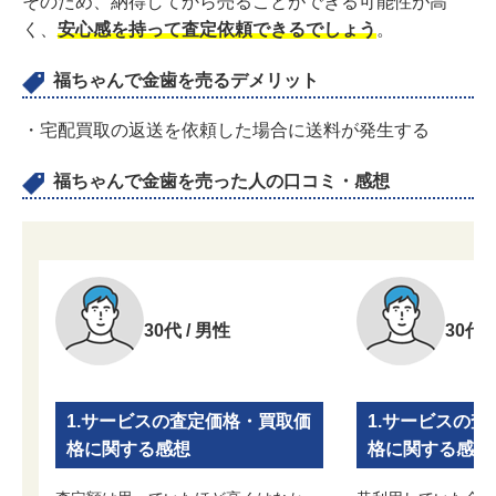
そのため、納得してから売ることができる可能性が高
く、
安心感を持って査定依頼できるでしょう
。
福ちゃんで金歯を売るデメリット
・宅配買取の返送を依頼した場合に送料が発生する
福ちゃんで金歯を売った人の口コミ・感想
30代 / 男性
30代 
1.サービスの査定価格・買取価
1.サービスの
格に関する感想
格に関する感想