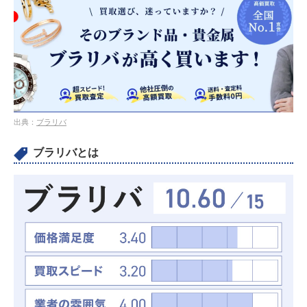
出典：
ブラリバ
ブラリバとは