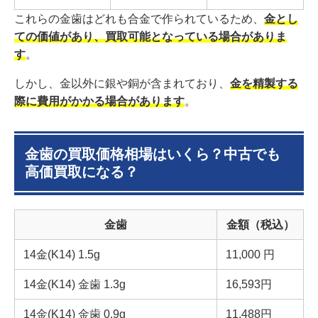
これらの金歯はどれも合金で作られているため、
金とし
ての価値があり、買取可能となっている場合がありま
す
。
しかし、金以外に銀や銅が含まれており、
金を精製する
際に費用がかかる場合があります
。
金歯の買取価格相場はいくら？中古でも
高価買取になる？
金歯
金額（税込）
14金(K14) 1.5g
11,000
円
14金(K14) 金歯 1.3g
16,593円
14金(K14) 金歯 0.9g
11,488
円