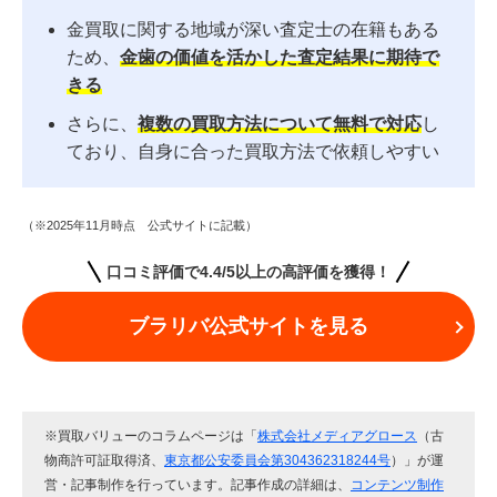
金買取に関する地域が深い査定士の在籍もある
ため、
金歯の価値を活かした査定結果に期待で
きる
さらに、
複数の買取方法について無料で対応
し
ており、自身に合った買取方法で依頼しやすい
（※2025年11月時点 公式サイトに記載）
口コミ評価で4.4/5以上の高評価を獲得！
ブラリバ公式サイトを見る
※買取バリューのコラムページは「
株式会社メディアグロース
（古
物商許可証取得済、
東京都公安委員会第304362318244号
）」が運
営・記事制作を行っています。記事作成の詳細は、
コンテンツ制作