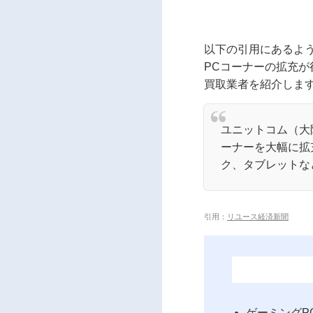
以下の引用にあるよ
PCコーナーの拡充
買取業者を紹介しま
ユニットコム（大
ーナーを大幅に拡
ク、タブレットな
引用：
リユース経済新聞
ゲーミングP