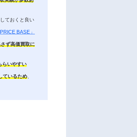
しておくと良い
PRICE BASE」
逃さず高価買取に
もらいやすい
しているため
、