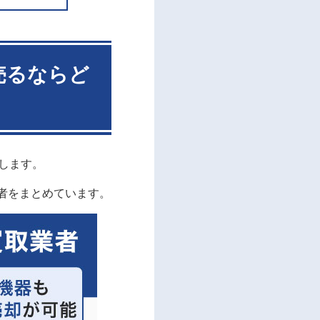
売るならど
します。
者をまとめています。