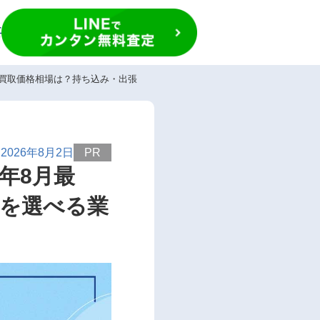
要
新】買取価格相場は？持ち込み・出張・宅配を選べる業者を紹介
2026年8月2日
PR
年8月最
配を選べる業