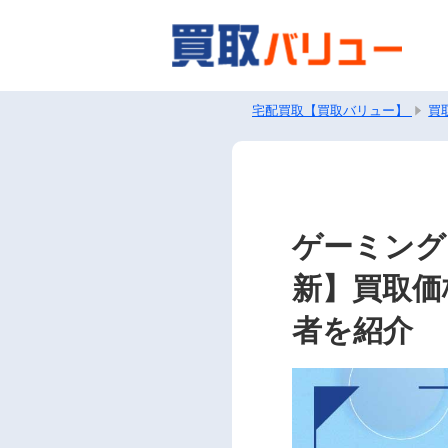
宅配買取【買取バリュー】
買
ゲーミング
新】買取価
者を紹介