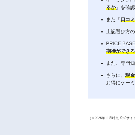
るか
」を確認
また「
口コミ
上記選び方の
PRICE BA
期待ができる
また、専門知
さらに、
現金
お得にゲーミ
（※2025年11月時点 公式サ