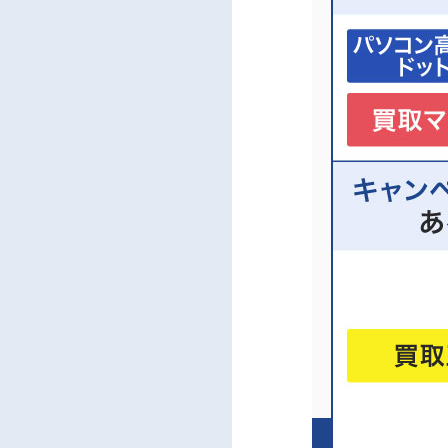
7
ゲーミ
7.1
買
7.2
リ
7.3
地
8
ゲーミ
9
ゲーミ
10
ゲーミ
10.1
10.2
10.3
10.4
11
【地域
11.1
11.2
11.3
11.4
12
ゲーミ
12.1
12.2