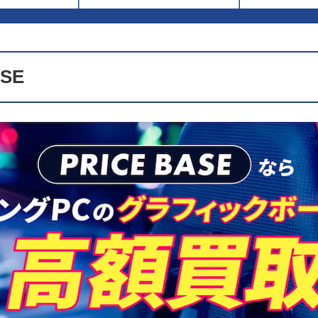
ゲーミングPCの買い替え時期は？
ゲーミングPC用のCPUの寿命は？
PCパーツにおすすめの業者は？
ングPCの買取のアンケート調査結果
ASE
本アンケートについて
アンケート結果