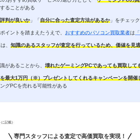
することがある
評判が良いか
」「
自分に合った査定方法があるか
」をチェック
ポイントを踏まえたうえで、
おすすめのパソコン買取業者
は
「
SEは、
知識のあるスタッフが査定を行っているため、価値を見
識があることから、
壊れたゲーミングPCであっても買取して
を最大1万円（※）プレゼントしてくれるキャンペーンを開催
ングPCを売れる可能性がある
イトに記載）
専門スタッフによる査定で高価買取を実現！