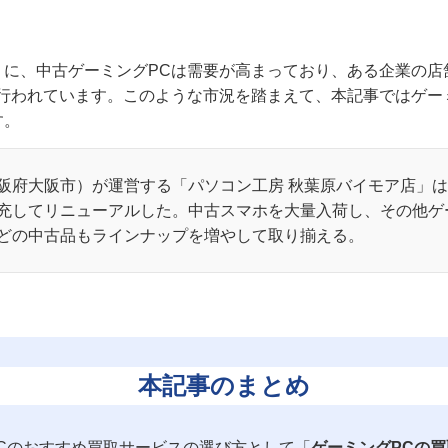
うに、中古ゲーミングPCは需要が高まっており、ある企業の店
が行われています。このような市況を踏まえて、本記事ではゲー
す。
阪府大阪市）が運営する「パソコン工房 秋葉原バイモア店」は
充してリニューアルした。中古スマホを大量入荷し、その他ゲ
どの中古品もラインナップを増やして取り揃える。
本記事のまとめ
Cのおすすめ買取サービスの選び方として「
ゲーミングPCの