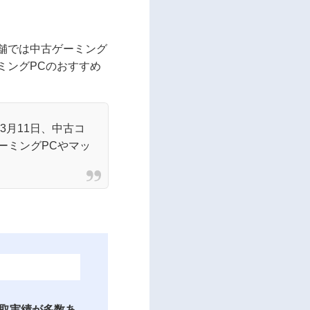
舗では中古ゲーミング
ミングPCのおすすめ
3月11日、中古コ
ーミングPCやマッ
買取実績が多数あ