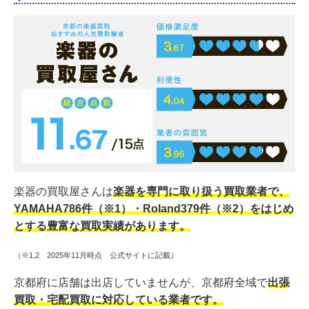
楽器の買取屋さんは
楽器を専門に取り扱う買取業者で、
YAMAHA786件（※1）・Roland379件（※2）をはじめ
とする豊富な買取実績があります。
（※1,2 2025年11月時点 公式サイトに記載）
京都府に店舗は出店していませんが、京都府全域で
出張
買取・宅配買取に対応している業者です。