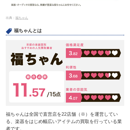
出典：
福ちゃん
福ちゃんとは
福ちゃんは全国で直営店を22店舗（※）を運営してい
る、楽器をはじめ幅広いアイテムの買取を行っている業
者です。