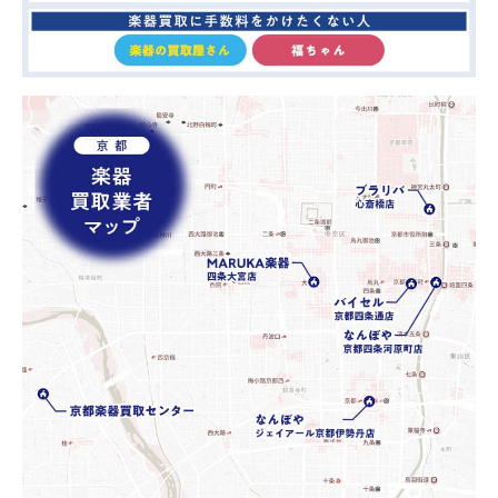
7.3
楽器の査定に関する知識を有しているか
8
京都で楽器を高く売るための注意点
8.1
依頼する前にクリーニングを行う
8.2
売りたい楽器が買取できるかチェックする
8.3
事前に不備がないか確認しておく
9
京都の楽器買取に関するQ&A
9.1
ワタナベ楽器店 京都本店の評判は？
9.2
楽器を売る際はオークションと買取業者どちら
が良い？
10
京都の楽器買取のアンケート調査について
10.1
本アンケートの概要
10.2
アンケート結果