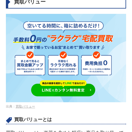
買取バリュー
出典：
買取バリュー
買取バリューとは