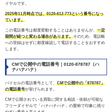
イヤルです。
2025年11月時点では、0120-612-773という番号になっ
ています。
この電話番号は都度変動することはありませんが、
一定
期間が経つと変わる場合があります。
そのため、電話帳
への登録はせずに都度確認して電話することをおすすめ
します。
CMで公開中の電話番号｜0120-878787（ハ
ナハナハナ）
バイセルの電話番号として、
CMで公開中の「878787」
の電話番号
が挙げられます。
CMで公開されている買取に関する相談・依頼が可能な
フリーダイヤルで「ハナハナハナ」の愛称で印象に残り
やすい番号と言えます。