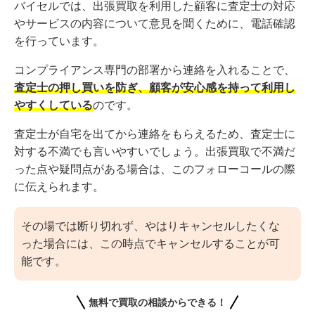
バイセルでは、出張買取を利用した顧客に査定士の対応
やサービスの内容について意見を聞くために、電話確認
を行っています。
コンプライアンス専門の部署から連絡を入れることで、
査定士の押し買いを防ぎ、顧客が安心感を持って利用し
やすくしている
のです。
査定士が自宅を出てから連絡をもらえるため、査定士に
対する不満でも言いやすいでしょう。出張買取で不満だ
った点や疑問点がある場合は、このフォローコールの際
に伝えられます。
その場では断り切れず、やはりキャンセルしたくな
った場合には、この時点でキャンセルすることが可
能です。
無料で買取の相談からできる！