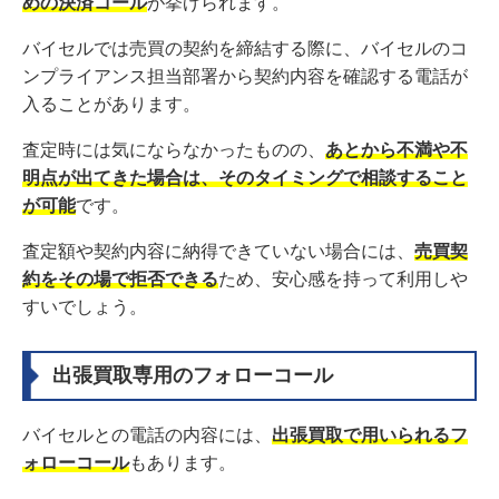
めの決済コール
が挙げられます。
バイセルでは売買の契約を締結する際に、バイセルのコ
ンプライアンス担当部署から契約内容を確認する電話が
入ることがあります。
査定時には気にならなかったものの、
あとから不満や不
明点が出てきた場合は、そのタイミングで相談すること
が可能
です。
査定額や契約内容に納得できていない場合には、
売買契
約をその場で拒否できる
ため、安心感を持って利用しや
すいでしょう。
出張買取専用のフォローコール
バイセルとの電話の内容には、
出張買取で用いられるフ
ォローコール
もあります。