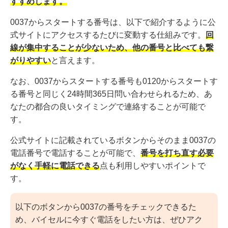
すすめします。
0037からスタートする番号は、以下で紹介するように公
式サイトにアクセスするたびに変動する仕組みです。
回
線が集中することが少ないため、他の番号と比べても繋
がりやすい
と言えます。
なお、0037からスタートする番号も0120からスタートす
る番号と同じく24時間365日問い合わせられるため、あ
なたの都合の良いタイミングで連絡することが可能で
す。
公式サイトに記載されているボタンからそのまま0037の
電話番号で電話することが可能で、
番号を打ち直す必要
がなく手軽に電話できる
点も利用しやすいポイントで
す。
以下のボタンから0037の番号をチェックできるた
め、バイセルに今すぐ電話をしたい方は、ぜひアク