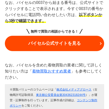
なお、バイセルの0037から始まる番号は、公式サイトで
クリックすることで表示されます。今すぐ0037の番号か
らバイセルに電話問い合わせしたい方は、
以下ボタンか
ら3秒で確認できます。
無料で買取の相談からできる！
バイセル公式サイトを見る
なお、バイセルを含めた着物買取の業者に関して詳しく
知りたい方は「
着物買取おすすめ業者
」も参考にしてく
ださい。
※買取バリューのコラムページは「
株式会社メディアグロース
（古
物商許可証取得済、
東京都公安委員会第304362318244号
）」が運
営・記事制作を行っています。記事作成の詳細は、
コンテンツ制作
ポリシー
をご覧ください。