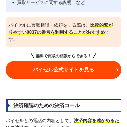
買取サービスに関する説明 など
バイセルに買取相談・依頼をする際は、
比較的繋が
りやすい0037の番号を利用することがおすすめ
で
す。
無料で買取の相談からできる！
バイセル公式サイトを見る
決済確認のための決済コール
バイセルとの電話の内容として、
決済内容を確かめるた