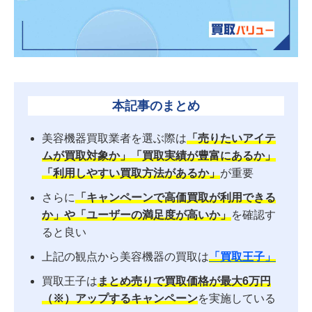
本記事のまとめ
美容機器買取業者を選ぶ際は
「売りたいアイテ
ムが買取対象か」「買取実績が豊富にあるか」
「利用しやすい買取方法があるか」
が重要
さらに
「キャンペーンで高価買取が利用できる
か」や「ユーザーの満足度が高いか」
を確認す
ると良い
上記の観点から美容機器の買取は
「買取王子」
買取王子は
まとめ売りで買取価格が最大6万円
（※）アップするキャンペーン
を実施している