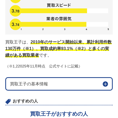
13
美容機器の買取のアンケート調査結果
13.1
本アンケートについて
13.2
アンケート結果
買取王子は、
2010年のサービス開始以来、累計利用件数
130万件（※1）、買取成約率93.1%（※2）と多くの実
績がある買取業者
です。
（※1,22025年11月時点 公式サイトに記載）
買取王子の基本情報
おすすめの人
買取王子がおすすめの人