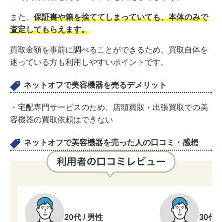
また、
保証書や箱を捨ててしまっていても、本体のみで
査定してもらえます。
買取金額を事前に調べることができるため、買取自体を
迷っている方も利用しやすいポイントです。
ネットオフで美容機器を売るデメリット
・宅配専門サービスのため、店頭買取・出張買取での美
容機器の買取依頼はできない
ネットオフで美容機器を売った人の口コミ・感想
20代 / 男性
30代 