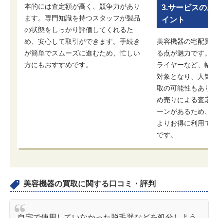
本的には査定額が高く、競争力があり
3.サービスの
ます。専門知識を持つスタッフが製品
イント
の状態をしっかり評価してくれるた
め、安心して取引ができます。手続き
美容機器の宅配買取
が簡単でスムーズに進むため、忙しい
る点が魅力です。美
方にもおすすめです。
ライヤーなど、幅広
対象となり、人気ブ
取の可能性もありま
め売りによる査定額
ーンがあるため、複
よりお得に利用でき
です。
美容機器の買取に関する口コミ・評判
自宅で使用していなかった脱毛器などを処分しよう