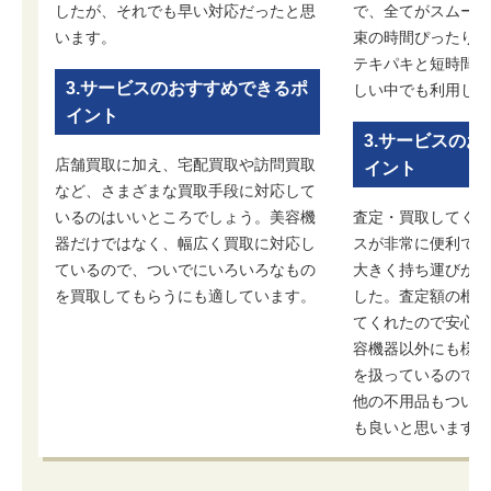
したが、それでも早い対応だったと思
で、全てがスムーズ
います。
束の時間ぴったりに
テキパキと短時間で
3.サービスのおすすめできるポ
しい中でも利用しや
イント
3.サービスの
店舗買取に加え、宅配買取や訪問買取
イント
など、さまざまな買取手段に対応して
いるのはいいところでしょう。美容機
査定・買取してくれ
器だけではなく、幅広く買取に対応し
スが非常に便利です
ているので、ついでにいろいろなもの
大きく持ち運びが面
を買取してもらうにも適しています。
した。査定額の根拠
てくれたので安心感
容機器以外にも様々
を扱っているので、
他の不用品もついで
も良いと思います。