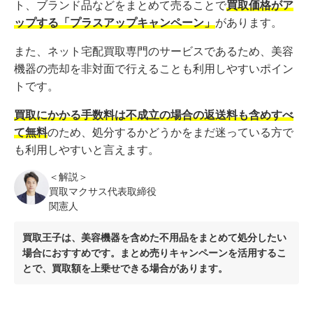
ト、ブランド品などをまとめて売ることで
買取価格がア
ップする「プラスアップキャンペーン」
があります。
また、ネット宅配買取専門のサービスであるため、美容
機器の売却を非対面で行えることも利用しやすいポイン
トです。
買取にかかる手数料は不成立の場合の返送料も含めすべ
て無料
のため、処分するかどうかをまだ迷っている方で
も利用しやすいと言えます。
＜解説＞
買取マクサス代表取締役
関憲人
買取王子は、美容機器を含めた不用品をまとめて処分したい
場合におすすめです。まとめ売りキャンペーンを活用するこ
とで、買取額を上乗せできる場合があります。