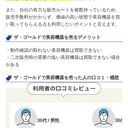
また、自社の有力な販売ルートを複数持っているため、
販売手数料がかからず、価値の高い状態で美容機器を買
い取ってもらえる点も利用したいポイントと言えます。
ザ・ゴールドで美容機器を売るデメリット
・動作確認の取れない美容機器は買取できない
・二次販売時の需要の低い美容機器は買取できない場合
がある
ザ・ゴールドで美容機器を売った人の口コミ・感想
30代 / 男性
30代 