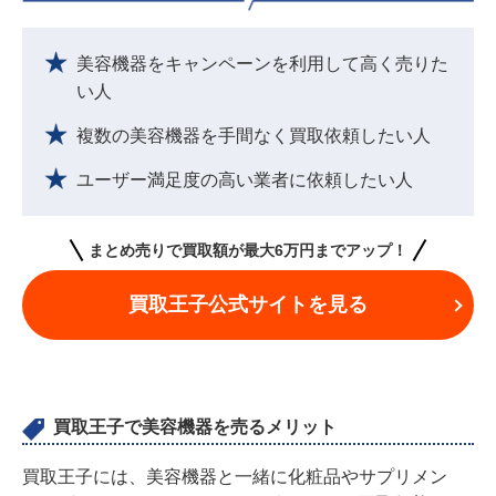
美容機器をキャンペーンを利用して高く売りた
い人
複数の美容機器を手間なく買取依頼したい人
ユーザー満足度の高い業者に依頼したい人
まとめ売りで買取額が最大6万円までアップ！
買取王子公式サイトを見る
買取王子で美容機器を売るメリット
買取王子には、美容機器と一緒に化粧品やサプリメン