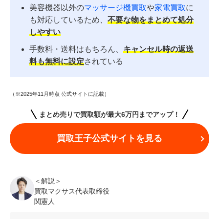
美容機器以外の
マッサージ機買取
や
家電買取
に
も対応しているため、
不要な物をまとめて処分
しやすい
手数料・送料はもちろん、
キャンセル時の返送
料も無料に設定
されている
（※2025年11月時点 公式サイトに記載）
まとめ売りで買取額が最大6万円までアップ！
買取王子公式サイトを見る
＜解説＞
買取マクサス代表取締役
関憲人