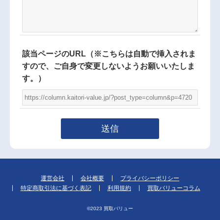
該当ページのURL
（※こちらは自動で挿入されま
すので、ご自身で変更しないようお願いいたしま
す。）
運営会社
会社概要
プライバシーポリシー
特定商取引法に基づく表記
利用規約
買取バリューコラム
©︎2023 買取バリュー